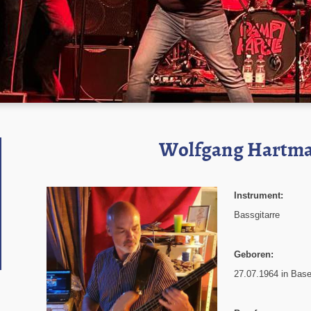
Wolfgang Hartm
Instrument:
Bassgitarre
Geboren:
27.07.1964 in Base