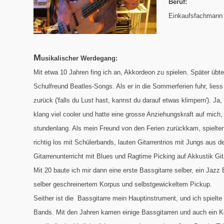
Beruf:
Einkaufsfachmann
M
usikalischer Werdegang:
Mit etwa 10 Jahren fing ich an, Akkordeon zu spielen. Später übte
Schulfreund Beatles-Songs. Als er in die Sommerferien fuhr, liess 
zurück ('falls du Lust hast, kannst du darauf etwas klimpern'). Ja
klang viel cooler und hatte eine grosse Anziehungskraft auf mich
stundenlang. Als mein Freund von den Ferien zurückkam, spielten 
richtig los mit Schülerbands, lauten Gitarrentrios mit Jungs aus 
Gitarrenunterricht mit Blues und Ragtime Picking auf Akkustik Git
Mit 20 baute ich mir dann eine erste Bassgitarre selber, ein Jazz
selber geschreinertem Korpus und selbstgewickeltem Pickup.
Seither ist die Bassgitarre mein Hauptinstrument, und ich spielte
Bands. Mit den Jahren kamen einige Bassgitarren und auch ein K