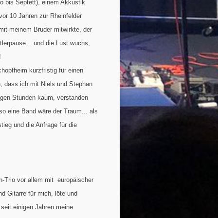
o bis Septett), einem Akkustik
vor 10 Jahren zur Rheinfelder
mit meinem Bruder mitwirkte, der
stlerpause... und die Lust wuchs,
!
hopfheim kurzfristig für einen
, dass ich mit Niels und Stephan
nigen Stunden kaum, verstanden
so eine Band wäre der Traum... als
ieg und die Anfrage für die
-Trio vor allem mit europäischer
 Gitarre für mich, löte und
seit einigen Jahren meine