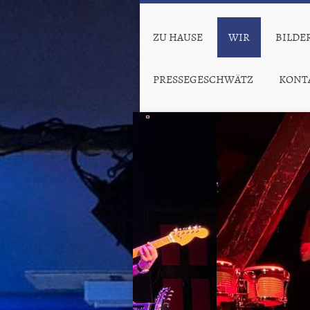
ZU HAUSE
WIR
BILDE
PRESSEGESCHWÄTZ
KONT