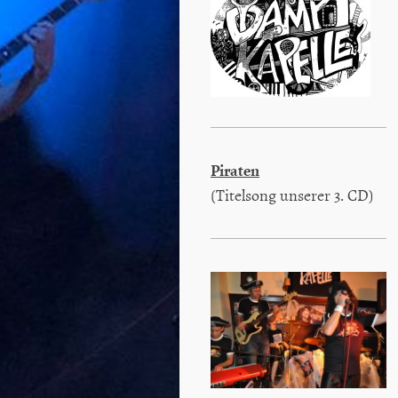
Piraten
(Titelsong unserer 3. CD)