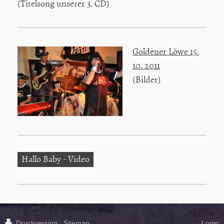
(Titelsong unserer 3. CD)
Goldener Löwe 15.
10. 2011
(Bilder)
Hallo Baby - Video
Druckversion
|
Sitemap
Login