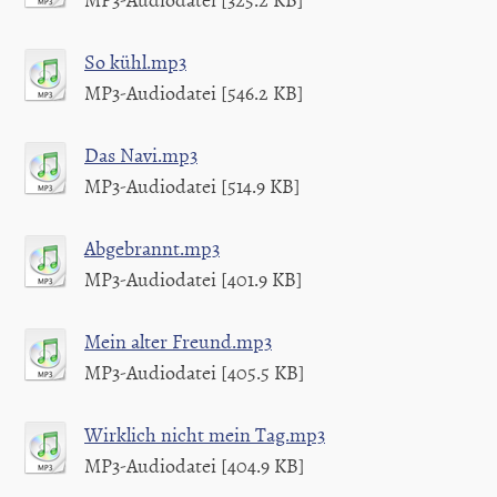
So kühl.mp3
MP3-Audiodatei [546.2 KB]
Das Navi.mp3
MP3-Audiodatei [514.9 KB]
Abgebrannt.mp3
MP3-Audiodatei [401.9 KB]
Mein alter Freund.mp3
MP3-Audiodatei [405.5 KB]
Wirklich nicht mein Tag.mp3
MP3-Audiodatei [404.9 KB]