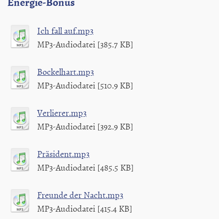
Energie-Bonus
Ich fall auf.mp3
MP3-Audiodatei [385.7 KB]
Bockelhart.mp3
MP3-Audiodatei [510.9 KB]
Verlierer.mp3
MP3-Audiodatei [392.9 KB]
Präsident.mp3
MP3-Audiodatei [485.5 KB]
Freunde der Nacht.mp3
MP3-Audiodatei [415.4 KB]