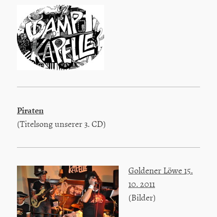
Piraten
(Titelsong unserer 3. CD)
Goldener Löwe 15.
10. 2011
(Bilder)