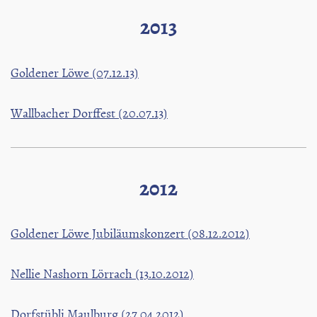
2013
Goldener Löwe (07.12.13)
Wallbacher Dorffest (20.07.13)
2012
Goldener Löwe Jubiläumskonzert (08.12.2012)
Nellie Nashorn Lörrach (13.10.2012)
Dorfstübli Maulburg (27.04.2012)