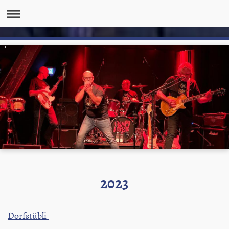
2023
Dorfstübli